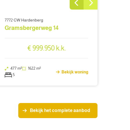
7772 CW Hardenberg
Gramsbergerweg 14
€ 999.950 k.k.
477 m²
1622 m²
Bekijk woning
5
Bekijk het complete aanbod