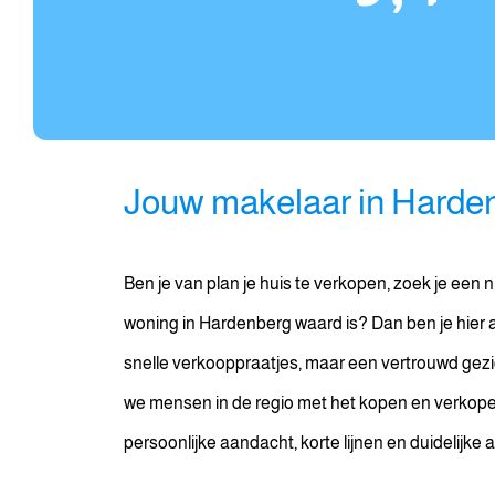
Jouw makelaar in Harde
Ben je van plan je huis te verkopen, zoek je een ni
woning in Hardenberg waard is? Dan ben je hier a
snelle verkooppraatjes, maar een vertrouwd gezich
we mensen in de regio met het kopen en verkop
persoonlijke aandacht, korte lijnen en duidelijke 