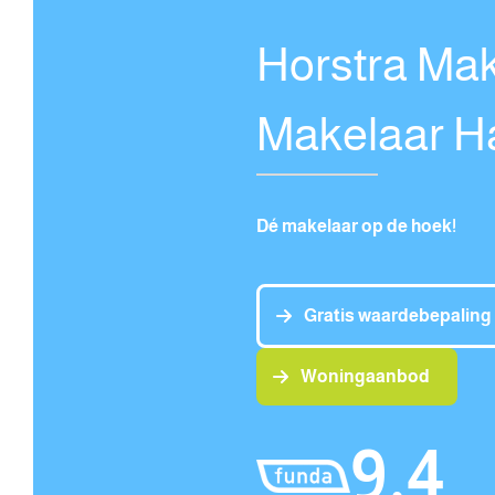
Horstra Mak
Makelaar H
Dé makelaar op de hoek!
Gratis waardebepaling
Woningaanbod
9,4