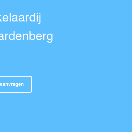
elaardij
ardenberg
 aanvragen