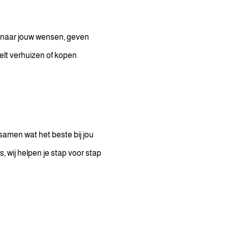
e naar jouw wensen, geven
oelt verhuizen of kopen
 samen wat het beste bij jou
, wij helpen je stap voor stap