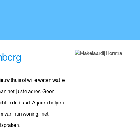
nberg
euw thuis of wil je weten wat je
an het juiste adres. Geen
t in de buurt. Al jaren helpen
en van hun woning, met
afspraken.