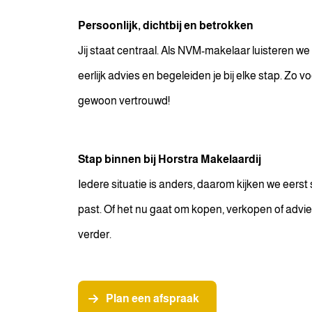
Persoonlijk, dichtbij en betrokken
Jij staat centraal. Als NVM-makelaar luisteren w
eerlijk advies en begeleiden je bij elke stap. Zo v
gewoon vertrouwd!
Stap binnen bij Horstra Makelaardij
Iedere situatie is anders, daarom kijken we eerst
past. Of het nu gaat om kopen, verkopen of advies
verder.
Plan een afspraak