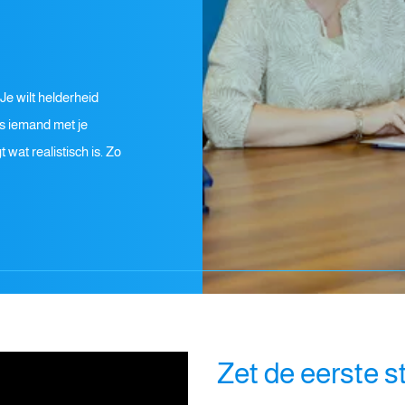
 Je wilt helderheid
ls iemand met je
t wat realistisch is. Zo
Zet de eerste s