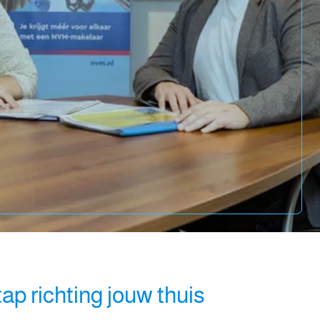
tap richting jouw thuis