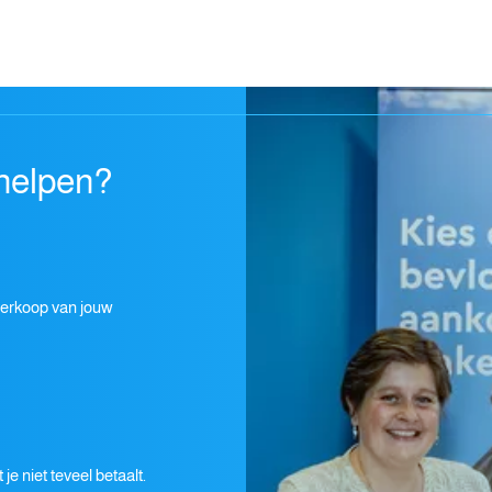
helpen?
 verkoop van jouw
je niet teveel betaalt.