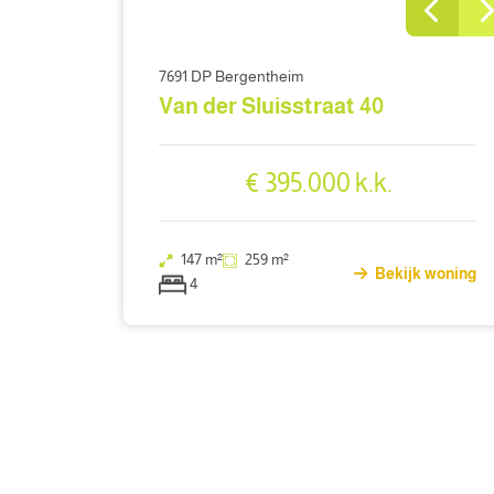
7691 DP Bergentheim
Van der Sluisstraat 40
€ 395.000 k.k.
147 m²
259 m²
Bekijk woning
4