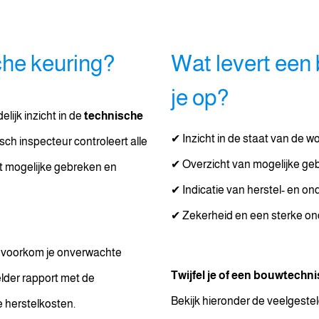
che keuring?
Wat levert een
je op?
lijk inzicht in de
technische
✔ Inzicht in de staat van de w
ch inspecteur controleert alle
✔ Overzicht van mogelijke ge
t mogelijke gebreken en
✔ Indicatie van herstel- en 
✔ Zekerheid en een sterke on
n voorkom je onverwachte
Twijfel je of een bouwtechni
lder rapport met de
Bekijk hieronder de veelgestel
e herstelkosten.