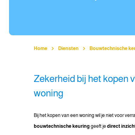
Home
Diensten
Bouwtechnische ke
Zekerheid bij het kopen 
woning
Bij het kopen van een woning wil je niet voor ve
bouwtechnische keuring
geeft je
direct inzich