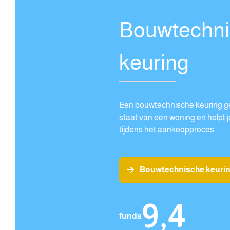
Bouwtechn
keuring
Een bouwtechnische keuring geef
staat van een woning en helpt
tijdens het aankoopproces.
Bouwtechnische keuri
9,4
funda