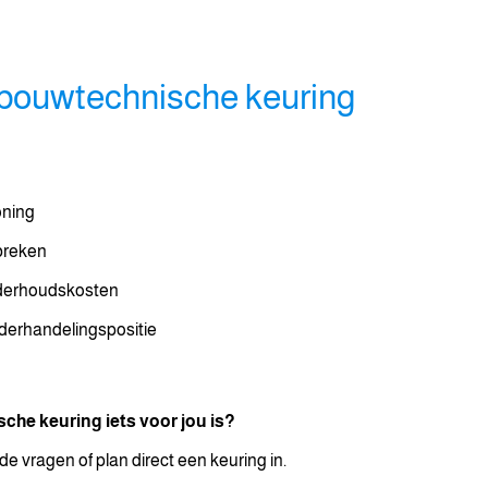
 bouwtechnische keuring
oning
breken
onderhoudskosten
derhandelingspositie
sche keuring iets voor jou is?
de vragen of plan direct een keuring in.