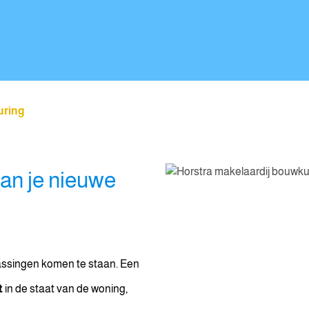
uring
van je nieuwe
rrassingen komen te staan. Een
t
in de staat van de woning,