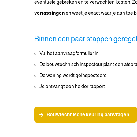
eventuele gebreken en te verwachten kosten. Z
verrassingen
en weet je exact waar je aan toe be
Binnen een paar stappen gerege
✅ Vul het aanvraagformulier in
✅ De bouwtechnisch inspecteur plant een afspra
✅ De woning wordt geïnspecteerd
✅ Je ontvangt een helder rapport
Bouwtechnische keuring aanvragen