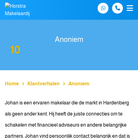
Spring naar inhoud
Anoniem
10
Home
Klantverhalen
Anoniem
Johan is een ervaren makelaar die de markt in Hardenberg
als geen ander kent. Hij heeft de juiste connecties om te
schakelen met financieel adviseurs en andere belangrijke
partners. Johan vind persoonlijk contact belangrijk en dat is