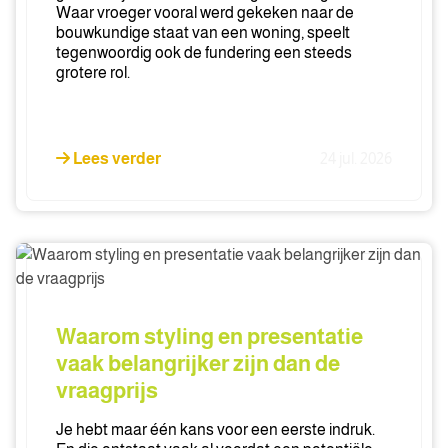
Waar vroeger vooral werd gekeken naar de
bouwkundige staat van een woning, speelt
tegenwoordig ook de fundering een steeds
grotere rol.
Lees verder
24 jul. 2026
Waarom
styling
en
presentatie
Waarom styling en presentatie
vaak
vaak belangrijker zijn dan de
belangrijker
vraagprijs
zijn
dan
Je hebt maar één kans voor een eerste indruk.
de