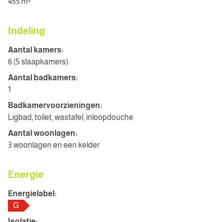
455 m³
Indeling
Aantal kamers:
6 (5 slaapkamers)
Aantal badkamers:
1
Badkamervoorzieningen:
Ligbad, toilet, wastafel, inloopdouche
Aantal woonlagen:
3 woonlagen en een kelder
Energie
Energielabel:
G
Isolatie: