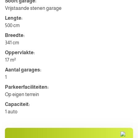
Soort garage:
Vrijstaande stenen garage
Lengte:
500 cm
Breedte:
341 cm
Oppervlakte:
17 m²
Aantal garages:
1
Parkeerfaciliteiten:
Op eigen terrein
Capaciteit:
1 auto