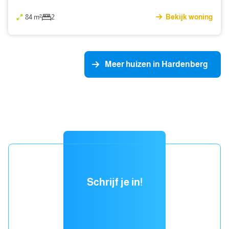
84 m²
2
Bekijk woning
Meer huizen in Hardenberg
Schrijf je in!