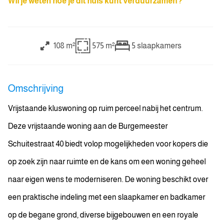
Wil je weten hoe je dit huis kunt verduurzamen?
108 m²
575 m²
5
slaapkamers
Omschrijving
Vrijstaande kluswoning op ruim perceel nabij het centrum.
Deze vrijstaande woning aan de Burgemeester
Schuitestraat 40 biedt volop mogelijkheden voor kopers die
op zoek zijn naar ruimte en de kans om een woning geheel
naar eigen wens te moderniseren. De woning beschikt over
een praktische indeling met een slaapkamer en badkamer
op de begane grond, diverse bijgebouwen en een royale