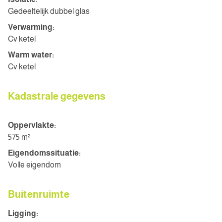
Gedeeltelijk dubbel glas
Verwarming:
Cv ketel
Warm water:
Cv ketel
Kadastrale gegevens
Oppervlakte:
575 m²
Eigendomssituatie:
Volle eigendom
Buitenruimte
Ligging: