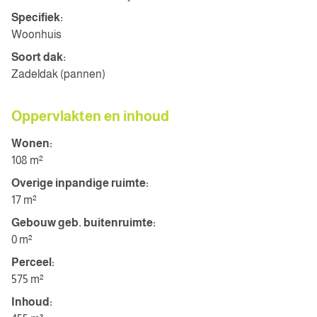
Specifiek:
Woonhuis
Soort dak:
Zadeldak (pannen)
Oppervlakten en inhoud
Wonen:
108 m²
Overige inpandige ruimte:
17 m²
Gebouw geb. buitenruimte:
0 m²
Perceel:
575 m²
Inhoud: