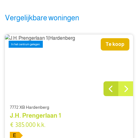
Vergelijkbare woningen
Te koop
In het centrum gelegen.
7772 XB Hardenberg
J.H. Prengerlaan 1
€ 385.000 k.k.
E